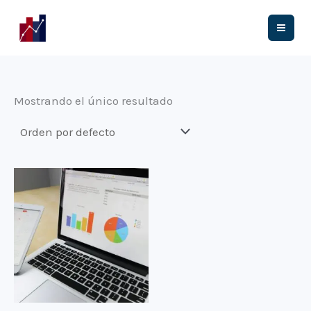
Ir
al
contenido
Mostrando el único resultado