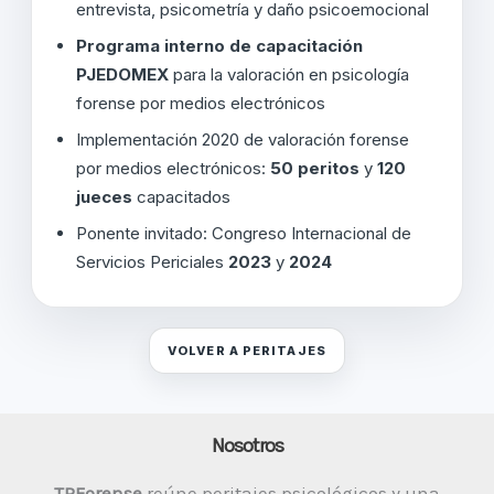
entrevista, psicometría y daño psicoemocional
Programa interno de capacitación
PJEDOMEX
para la valoración en psicología
forense por medios electrónicos
Implementación 2020 de valoración forense
por medios electrónicos:
50 peritos
y
120
jueces
capacitados
Ponente invitado: Congreso Internacional de
Servicios Periciales
2023
y
2024
VOLVER A PERITAJES
Nosotros
TPForense
reúne peritajes psicológicos y una