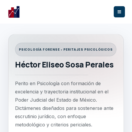
Ir
al
contenido
PSICOLOGÍA FORENSE • PERITAJES PSICOLÓGICOS
Héctor Eliseo Sosa Perales
Perito en Psicología con formación de
excelencia y trayectoria institucional en el
Poder Judicial del Estado de México.
Dictámenes diseñados para sostenerse ante
escrutinio jurídico, con enfoque
metodológico y criterios periciales.