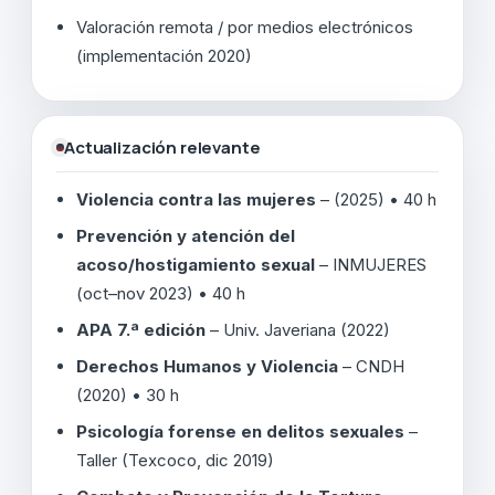
Valoración remota / por medios electrónicos
(implementación 2020)
Actualización relevante
Violencia contra las mujeres
– (2025) • 40 h
Prevención y atención del
acoso/hostigamiento sexual
– INMUJERES
(oct–nov 2023) • 40 h
APA 7.ª edición
– Univ. Javeriana (2022)
Derechos Humanos y Violencia
– CNDH
(2020) • 30 h
Psicología forense en delitos sexuales
–
Taller (Texcoco, dic 2019)