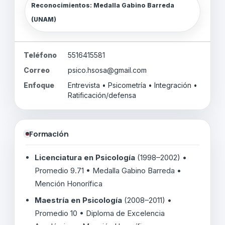
Reconocimientos: Medalla Gabino Barreda
(UNAM)
Teléfono
5516415581
Correo
psico.hsosa@gmail.com
Enfoque
Entrevista • Psicometría • Integración •
Ratificación/defensa
Formación
Licenciatura en Psicología
(1998–2002) •
Promedio 9.71 • Medalla Gabino Barreda •
Mención Honorífica
Maestría en Psicología
(2008–2011) •
Promedio 10 • Diploma de Excelencia