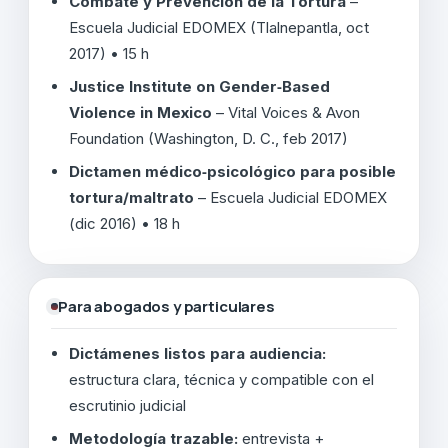
Combate y Prevención de la Tortura
–
Escuela Judicial EDOMEX (Tlalnepantla, oct
2017) • 15 h
Justice Institute on Gender‑Based
Violence in Mexico
– Vital Voices & Avon
Foundation (Washington, D. C., feb 2017)
Dictamen médico‑psicológico para posible
tortura/maltrato
– Escuela Judicial EDOMEX
(dic 2016) • 18 h
Para abogados y particulares
Dictámenes listos para audiencia:
estructura clara, técnica y compatible con el
escrutinio judicial
Metodología trazable:
entrevista +