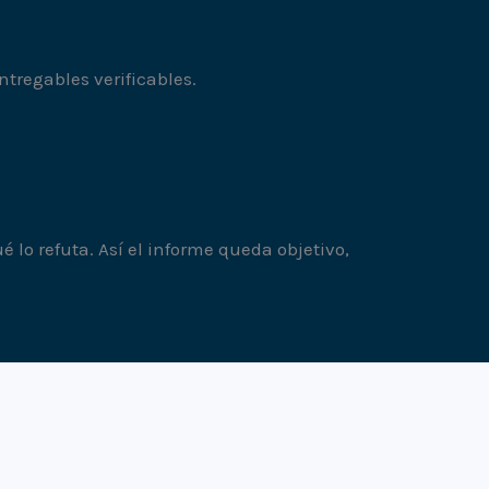
ntregables verificables.
 lo refuta. Así el informe queda objetivo,