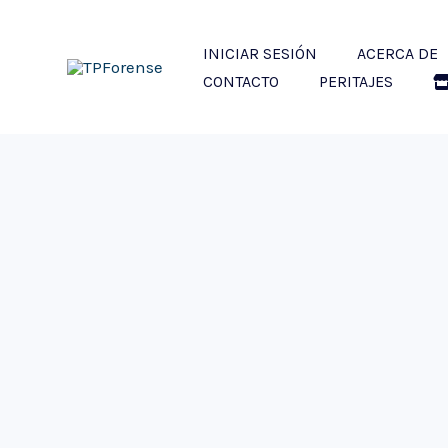
Ir
al
INICIAR SESIÓN
ACERCA DE
contenido
CONTACTO
PERITAJES